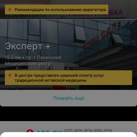
Рекомендации по использованию ирригатора
Эксперт +
15.2 км • пр-т Пекинский
Медицинский центр
В центре представлен широкий спектр услуг
традиционной китайской медицины
Показать ещё