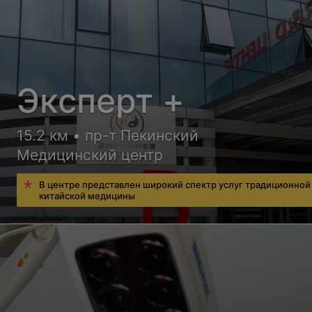
Эксперт +
15.2 км • пр-т Пекинский
Медицинский центр
В центре представлен широкий спектр услуг традиционной
китайской медицины