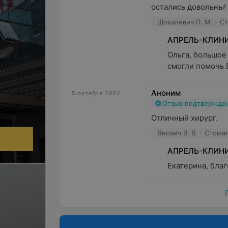
остались довольны! 
Шохалевич П. М. - С
АПРЕЛЬ-КЛИН
Ольга, большое 
смогли помочь 
Аноним
5 октября 2022
Отзыв подтвержде
Отличный хирург.
Янович В. В. - Стома
АПРЕЛЬ-КЛИН
Екатерина, благ