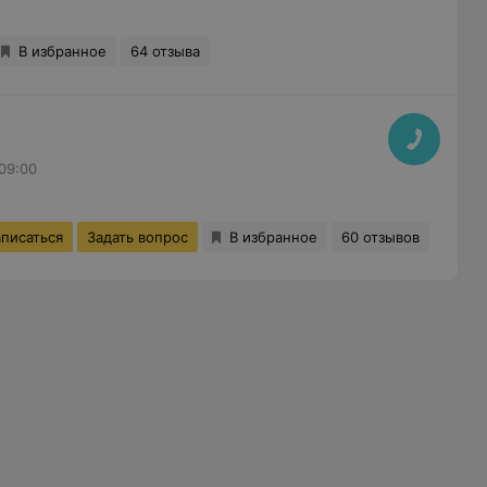
В избранное
64 отзыва
 09:00
аписаться
Задать вопрос
В избранное
60 отзывов