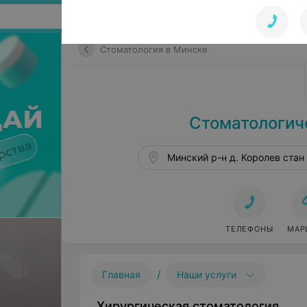
Поиск по сайту
Стоматология в Минске
Стоматологич
Минский р-н д. Королев стан 
ТЕЛЕФОНЫ
МАР
/
Главная
Наши услуги
Хирургическая стоматология