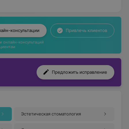
лайн-консультации
Привлечь клиентов
ги онлайн-консультаций
циентам
Предложить исправление
Эстетическая стоматология