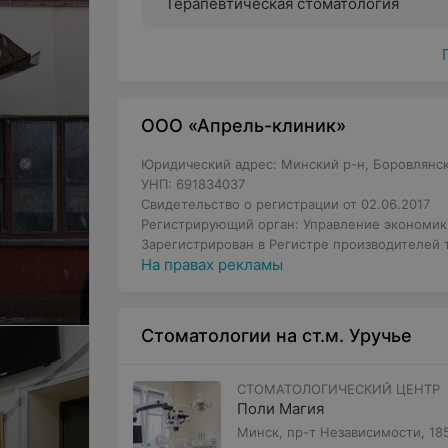
Терапевтическая стоматология
ООО «Апрель-клиник»
Юридический адрес: Минский р-н, Боровлянский 
УНП: 691834037
Свидетельство о регистрации от 02.06.2017
Регистрирующий орган: Управление экономик
Зарегистрирован в Регистре производителей т
На правах рекламы
Стоматологии на ст.м. Уручье
СТОМАТОЛОГИЧЕСКИЙ ЦЕНТР
Поли Магия
Минск, пр-т Независимости, 18