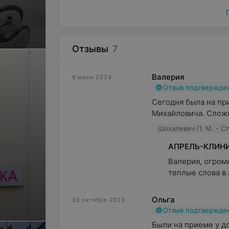
Отзывы
7
Валерия
8 июня 2024
Отзыв подтвержде
Сегодня была на пр
Михайловича. Сложн
Шохалевич П. М. - С
АПРЕЛЬ-КЛИН
Валерия, огромн
теплые слова в 
Ольга
26 октября 2023
Отзыв подтвержде
Были на приеме у д