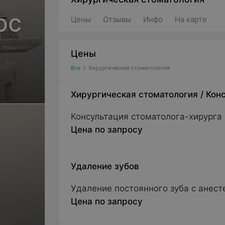
юс
Цены
Отзывы
Инфо
На карте
Цены
Все
/
Хирургическая стоматология
Хирургическая стоматология
/
Кон
Консультация стоматолога-хирурга
Цена по запросу
Удаление зубов
Удаление постоянного зуба с анест
Цена по запросу