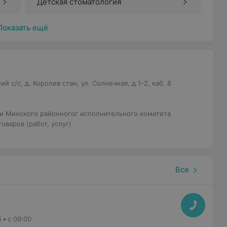
Детская стоматология
Показать ещё
с/с, д. Королев стан, ул. Солнечная, д 1-2, каб. 8
и Минского районногог исполнительного комитета
оваров (работ, услуг)
Все
5
с 09:00