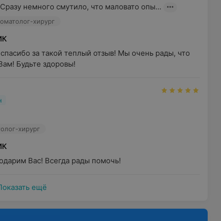
Сразу немного смутило, что маловато опы...
томатолог-хирург
ИК
спасибо за такой теплый отзыв! Мы очень рады, что 
Вам! Будьте здоровы!
н
толог-хирург
ИК
одарим Вас! Всегда рады помочь!
Показать ещё