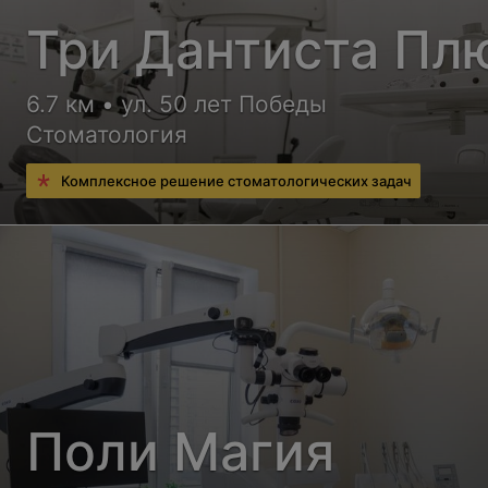
Три Дантиста Пл
6.7 км • ул. 50 лет Победы
Стоматология
Комплексное решение стоматологических задач
Поли Магия