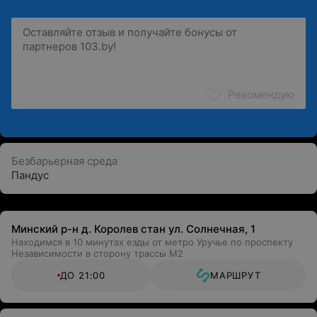
Рекомендую
Безбарьерная среда
Пандус
Минский р-н д. Королев стан ул. Солнечная, 1
Находимся в 10 минутах езды от метро Уручье по проспекту
Независимости в сторону трассы М2
ДО 21:00
МАРШРУТ