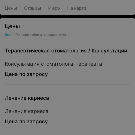
Цены
Отзывы
Инфо
На карте
Цены
Все
/
Лечение зубов и профилактика
Терапевтическая стоматология
/
Консультации
Консультация стоматолога-терапевта
Цена по запросу
Лечение кариеса
Лечение кариеса
Цена по запросу