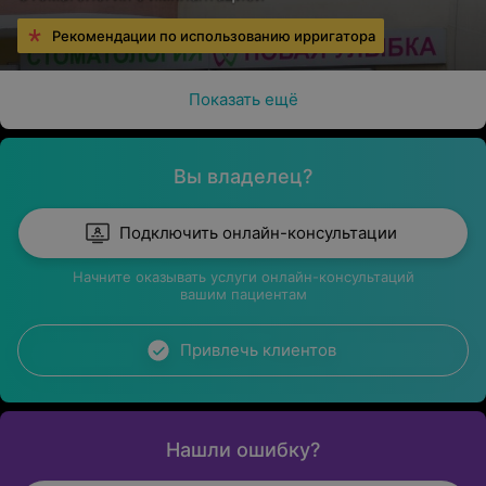
Рекомендации по использованию ирригатора
Показать ещё
Вы владелец?
Подключить онлайн-консультации
Начните оказывать услуги онлайн-консультаций
вашим пациентам
Привлечь клиентов
Нашли ошибку?