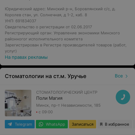
Юридический адрес: Минский р-н, Боровлянский с/с, д.
Королев стан, ул. Солнечная, д 1-2, каб. 8
УНП: 691834037
Свидетельство о регистрации от 02.06.2017
Регистрирующий орган: Управление экономики Минского
районногог исполнительного комитета
Зарегистрирован в Регистре производителей товаров (работ,
услуг)
На правах рекламы
Стоматологии на ст.м. Уручье
Все
СТОМАТОЛОГИЧЕСКИЙ ЦЕНТР
Поли Магия
Минск, пр-т Независимости, 185
с 09:00
Telegram
WhatsApp
Записаться
В избранное