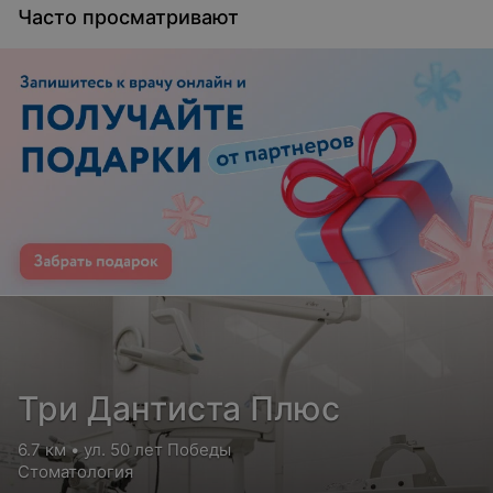
Часто просматривают
Три Дантиста Плюс
6.7 км • ул. 50 лет Победы
Стоматология