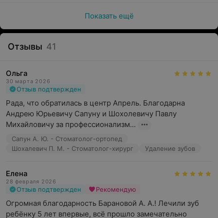
Показать ещё
Отзывы
41
Ольга
30 марта 2026
Отзыв подтвержден
Рада, что обратилась в центр Апрель. Благодарна 
Андрею Юрьевичу Сапуну и Шохолевичу Павлу 
Михайловичу за профессионализм...
Сапун А. Ю. - Стоматолог-ортопед
Шохалевич П. М. - Стоматолог-хирург
Удаление зубов
Елена
28 февраля 2026
Отзыв подтвержден
Рекомендую
Огромная благодарность Барановой А. А.! Лечили зуб 
ребёнку 5 лет впервые, всё прошло замечательно 