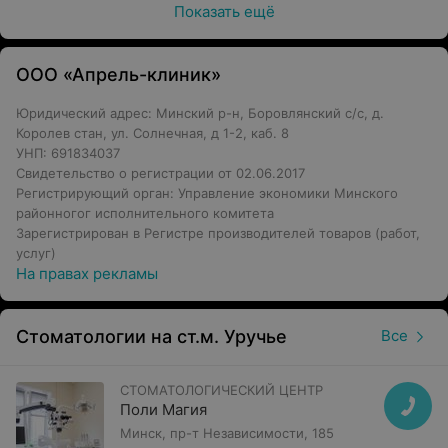
Показать ещё
ООО «Апрель-клиник»
Юридический адрес: Минский р-н, Боровлянский с/с, д.
Королев стан, ул. Солнечная, д 1-2, каб. 8
УНП: 691834037
Свидетельство о регистрации от 02.06.2017
Регистрирующий орган: Управление экономики Минского
районногог исполнительного комитета
Зарегистрирован в Регистре производителей товаров (работ,
услуг)
На правах рекламы
Стоматологии на ст.м. Уручье
Все
СТОМАТОЛОГИЧЕСКИЙ ЦЕНТР
Поли Магия
Минск, пр-т Независимости, 185