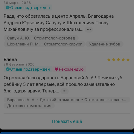
30 марта 2026
Отзыв подтвержден
Рада, что обратилась в центр Апрель. Благодарна 
Андрею Юрьевичу Сапуну и Шохолевичу Павлу 
Михайловичу за профессионализм...
Сапун А. Ю. - Стоматолог-ортопед
Шохалевич П. М. - Стоматолог-хирург
Удаление зубов
Елена
28 февраля 2026
Отзыв подтвержден
Рекомендую
Огромная благодарность Барановой А. А.! Лечили зуб 
ребёнку 5 лет впервые, всё прошло замечательно 
благодаря врачу. Тепер...
Баранова А. А. - Детский стоматолог • Стоматолог-терапевт
Детская стоматология
Показать ещё