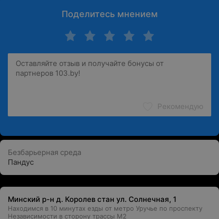
Поделитесь мнением
Рекомендую
Безбарьерная среда
Пандус
Минский р-н д. Королев стан ул. Солнечная, 1
Находимся в 10 минутах езды от метро Уручье по проспекту
Независимости в сторону трассы М2