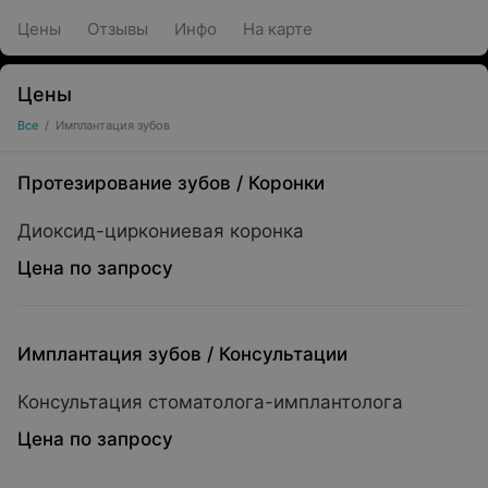
Цены
Отзывы
Инфо
На карте
Цены
Все
/
Имплантация зубов
Протезирование зубов
/
Коронки
Диоксид-циркониевая коронка
Цена по запросу
Имплантация зубов
/
Консультации
Консультация стоматолога-имплантолога
Цена по запросу